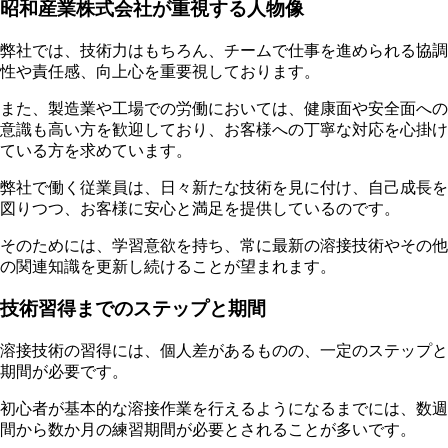
昭和産業株式会社が重視する人物像
弊社では、技術力はもちろん、チームで仕事を進められる協調
性や責任感、向上心を重要視しております。
また、製造業や工場での労働においては、健康面や安全面への
意識も高い方を歓迎しており、お客様への丁寧な対応を心掛け
ている方を求めています。
弊社で働く従業員は、日々新たな技術を見に付け、自己成長を
図りつつ、お客様に安心と満足を提供しているのです。
そのためには、学習意欲を持ち、常に最新の溶接技術やその他
の関連知識を更新し続けることが望まれます。
技術習得までのステップと期間
溶接技術の習得には、個人差があるものの、一定のステップと
期間が必要です。
初心者が基本的な溶接作業を行えるようになるまでには、数週
間から数か月の練習期間が必要とされることが多いです。