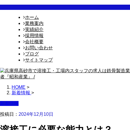
ホーム
業務案内
実績紹介
採用情報
会社概要
お問い合わせ
ブログ
サイトマップ
HOME
>
新着情報
>
新着情報
投稿日：
2024年12月10日
溶接工に必要な能力とは？