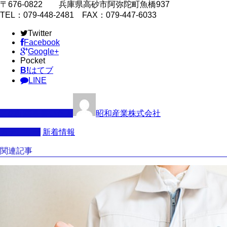
〒676-0822 兵庫県高砂市阿弥陀町魚橋937
TEL：079-448-2481 FAX：079-447-6033
Twitter
Facebook
Google+
Pocket
B!
はてブ
LINE
この記事を書いた人
昭和産業株式会社
カテゴリー
新着情報
関連記事