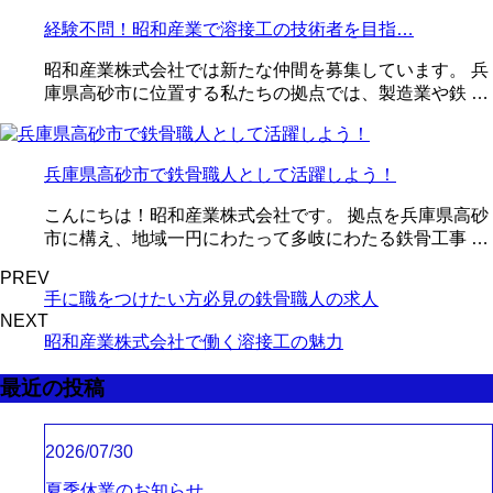
経験不問！昭和産業で溶接工の技術者を目指…
昭和産業株式会社では新たな仲間を募集しています。 兵
庫県高砂市に位置する私たちの拠点では、製造業や鉄 …
兵庫県高砂市で鉄骨職人として活躍しよう！
こんにちは！昭和産業株式会社です。 拠点を兵庫県高砂
市に構え、地域一円にわたって多岐にわたる鉄骨工事 …
PREV
手に職をつけたい方必見の鉄骨職人の求人
NEXT
昭和産業株式会社で働く溶接工の魅力
最近の投稿
2026/07/30
夏季休業のお知らせ